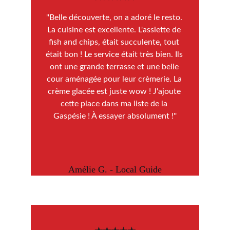
''Belle découverte, on a adoré le resto. 
La cuisine est excellente. L'assiette de 
fish and chips, était succulente, tout 
était bon ! Le service était très bien. Ils 
ont une grande terrasse et une belle 
cour aménagée pour leur crèmerie. La 
crème glacée est juste wow ! J'ajoute 
cette place dans ma liste de la 
Gaspésie ! À essayer absolument !''
Amélie G. - Local Guide