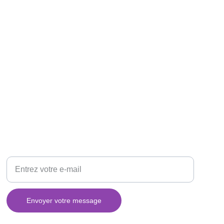
ÉLÉGANCE
Votre adresse e-mail ici
Envoyer votre message